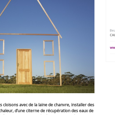
Be
CA
www
s cloisons avec de la laine de chanvre, installer des
haleur, d’une citerne de récupération des eaux de