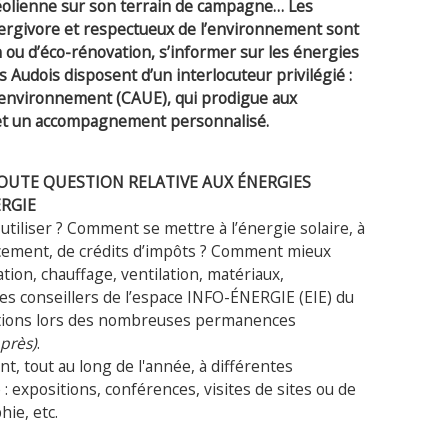
e éolienne sur son terrain de campagne… Les
nergivore et respectueux de l’environnement sont
n ou d’éco-rénovation, s’informer sur les énergies
 Audois disposent d’un interlocuteur privilégié :
 l'environnement (CAUE), qui prodigue aux
s et un accompagnement personnalisé.
OUTE QUESTION RELATIVE AUX ÉNERGIES
RGIE
utiliser ? Comment se mettre à l’énergie solaire, à
ancement, de crédits d’impôts ? Comment mieux
tion, chauffage, ventilation, matériaux,
Les conseillers de l’espace INFO-ÉNERGIE (EIE) du
stions lors des nombreuses permanences
après)
.
, tout au long de l'année, à différentes
: expositions, conférences, visites de sites ou de
ie, etc.