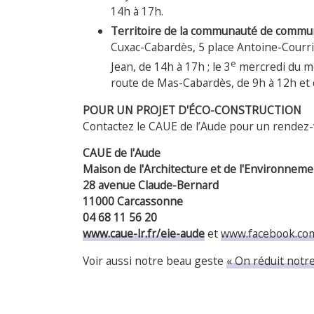
14h à 17h.
Territoire de la communauté de commu
Cuxac-Cabardès, 5 place Antoine-Courriè
e
Jean, de 14h à 17h ; le 3
mercredi du mo
route de Mas-Cabardès, de 9h à 12h et 
POUR UN PROJET D'ÉCO-CONSTRUCTION
Contactez le CAUE de l’Aude pour un rendez-
CAUE de l'Aude
Maison de l'Architecture et de l'Environneme
28 avenue Claude-Bernard
11000 Carcassonne
04 68 11 56 20
www.caue-lr.fr/eie-aude
et
www.facebook.co
Voir aussi notre beau geste
« On réduit notre