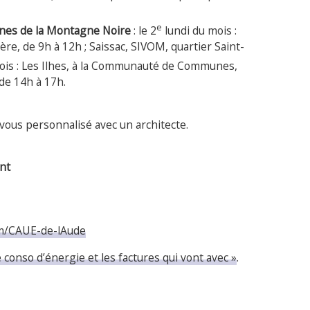
e
nes de la Montagne Noire
: le 2
lundi du mois :
re, de 9h à 12h ; Saissac, SIVOM, quartier Saint-
is : Les Ilhes, à la Communauté de Communes,
de 14h à 17h.
vous personnalisé avec un architecte.
nt
m/CAUE-de-lAude
 conso d’énergie et les factures qui vont avec »
.