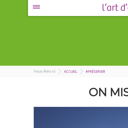
Vous êtes ici
ACCUEIL
#PRÉSERVER
ON MI