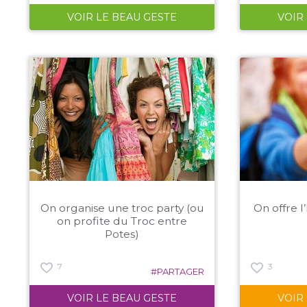
VOIR LE BEAU GESTE
VOIR
On organise une troc party (ou
On offre l
on profite du Troc entre
Potes)
7
3
#PARTAGER
VOIR LE BEAU GESTE
VOIR