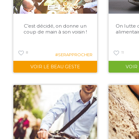
C’est décidé, on donne un
On lutte 
coup de main à son voisin !
alimentai
8
11
#SERAPPROCHER
VOIR LE BEAU GESTE
VOIR