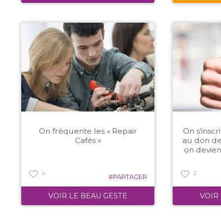
On fréquente les « Repair
On s’insc
Cafés »
au don de
on devient
4
2
#PARTAGER
VOIR LE BEAU GESTE
VOIR