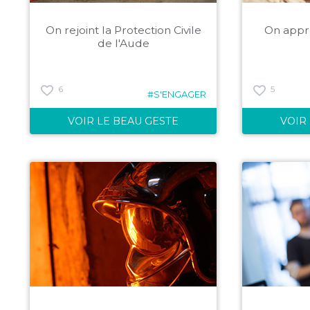
On rejoint la Protection Civile
On appr
de l'Aude
6
5
#S'ENGAGER
VOIR LE BEAU GESTE
VOIR