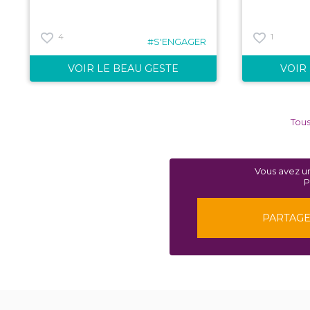
4
1
#S'ENGAGER
VOIR LE BEAU GESTE
VOIR
Tous
Vous avez u
P
PARTAGE