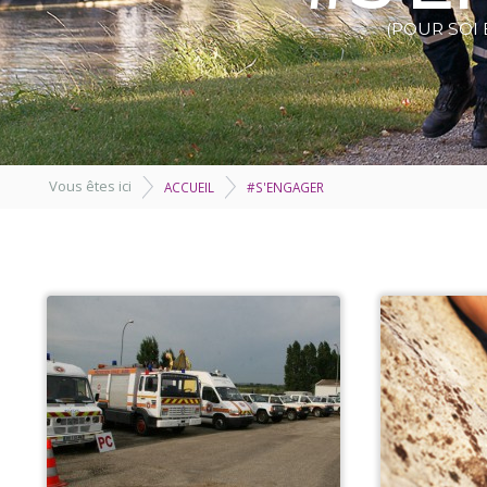
(POUR SOI 
Vous êtes ici
ACCUEIL
#S'ENGAGER