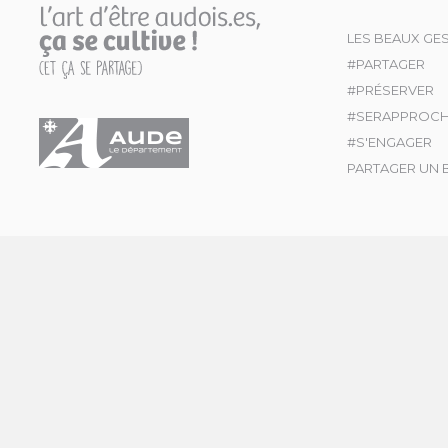
LES BEAUX GE
#PARTAGER
#PRÉSERVER
#SERAPPROC
#S'ENGAGER
PARTAGER UN 